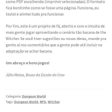
como PDF escolhendo (imprimir selecionadas). O formato
fica bonitinho como se fosse uma página. Funciona, eu
testei e alinhei tudo pra funcionar.
Por fim, este é um projeto de fã, aberto e com o intuito de
mais gente jogar aproveitando o cenário tão bacana de the
Witcher. Se você tiver sugestões ou novas ideias, mande pra
gente aí nos comentários que a gente pode até incluir na
adaptação se achar bacana.
Um abraço e bons jogos!
Júlio Matos, Bruxo da Escola do Urso
Categoria:
Dungeon World
Tags:
Dungeon World
,
RPG
,
Witcher