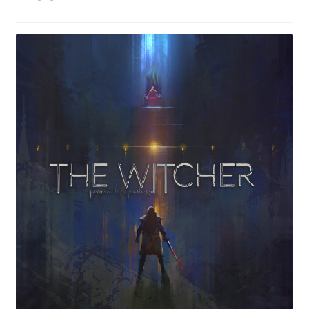
PagSeguro Erro
PagSeguro Ordem Recebida
Política de Envio
Política de privacidade