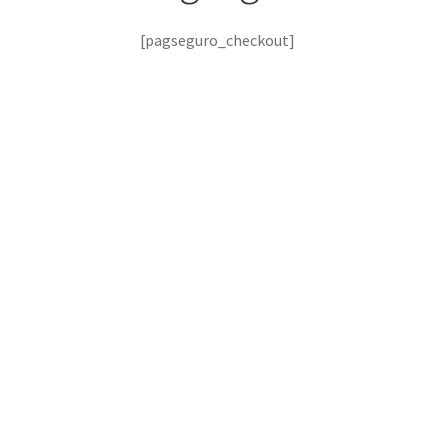
[pagseguro_checkout]