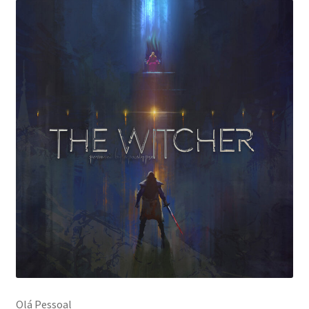
PagSeguro Erro
PagSeguro Ordem Recebida
Política de Envio
Política de privacidade
Olá Pessoal