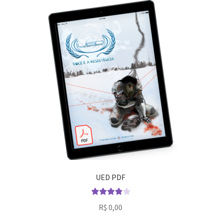
UED PDF
Avaliação
R$
0,00
4.00
de 5