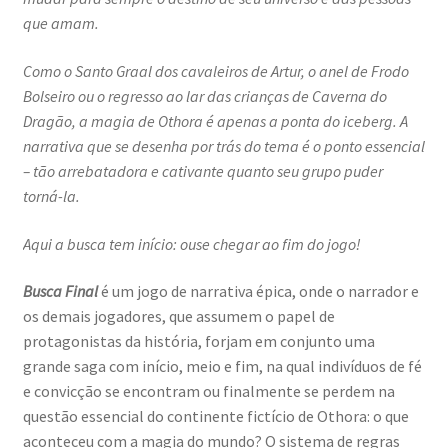
que amam.
Como o Santo Graal dos cavaleiros de Artur, o anel de Frodo
Bolseiro ou o regresso ao lar das crianças de Caverna do
Dragão, a magia de Othora é apenas a ponta do iceberg. A
narrativa que se desenha por trás do tema é o ponto essencial
– tão arrebatadora e cativante quanto seu grupo puder
torná-la.
Aqui a busca tem início: ouse chegar ao fim do jogo!
Busca Final
é um jogo de narrativa épica, onde o narrador e
os demais jogadores, que assumem o papel de
protagonistas da história, forjam em conjunto uma
grande saga com início, meio e fim, na qual indivíduos de fé
e convicção se encontram ou finalmente se perdem na
questão essencial do continente fictício de Othora: o que
aconteceu com a magia do mundo? O sistema de regras