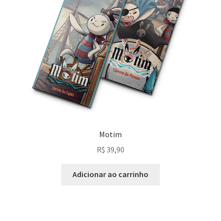
PagSeguro Erro
PagSeguro Ordem Recebida
Política de Envio
Política de privacidade
Motim
R$
39,90
Adicionar ao carrinho